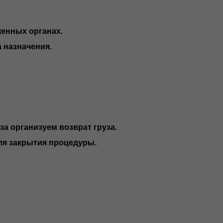
енных органах.
 назначения.
а организуем возврат груза.
я закрытия процедуры.