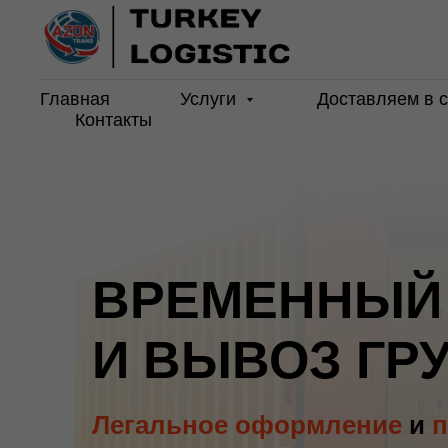
партнёров в России и Беларуси, обеспечивая юридически корре
Главная
Услуги
Доставляем в 
Контакты
ВРЕМЕННЫЙ
И ВЫВОЗ ГР
Легальное оформление
и
п