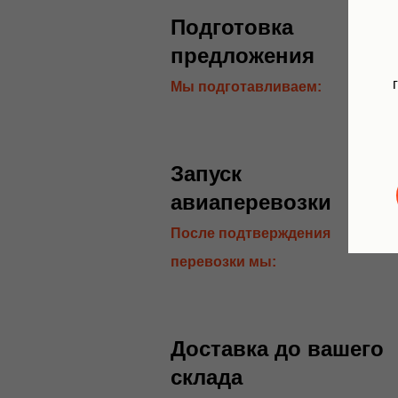
Подготовка
предложения
Мы подготавливаем:
Запуск
авиаперевозки
После подтверждения
перевозки мы:
Доставка до вашего
склада