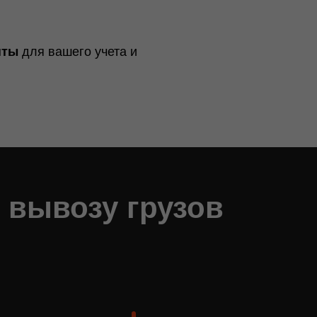
нты
для вашего учета и
 вывозу грузов