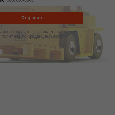
90
Отправить
ая на кнопку, вы соглашаетесь c нашей
политикой конфиденциальности