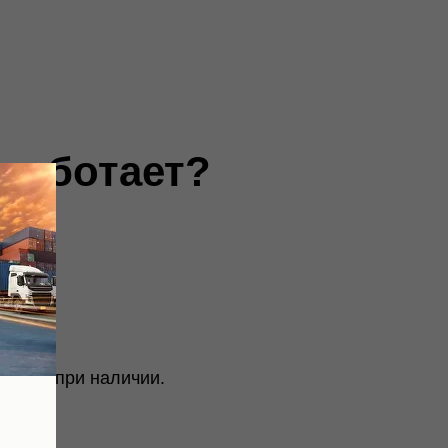
 работает?
ию) — при наличии.