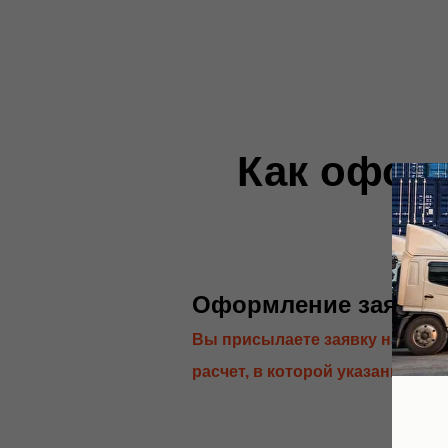
Как оформ
Оформление заявки
Вы присылаете заявку на
расчет, в которой указаны: