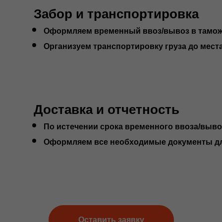
Забор и транспортировка
Оформляем временный ввоз/вывоз в тамож
Организуем транспортировку груза до места
Доставка и отчетность
По истечении срока временного ввоза/вывоз
Оформляем все необходимые документы дл
Оставить заявку