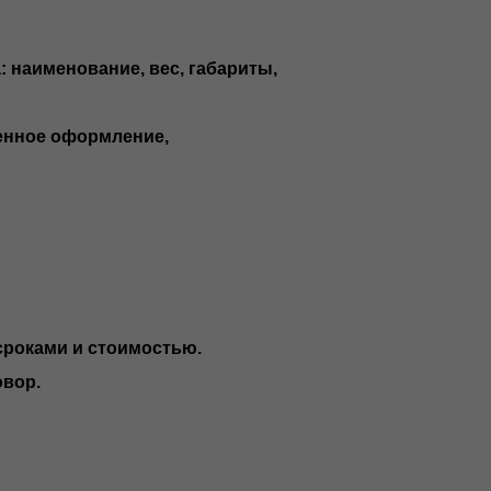
: наименование, вес, габариты,
енное оформление,
сроками и стоимостью.
овор.