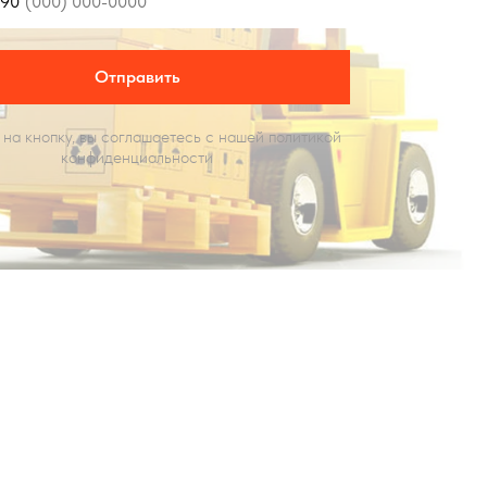
90
Отправить
на кнопку, вы соглашаетесь c нашей политикой
конфиденциальности