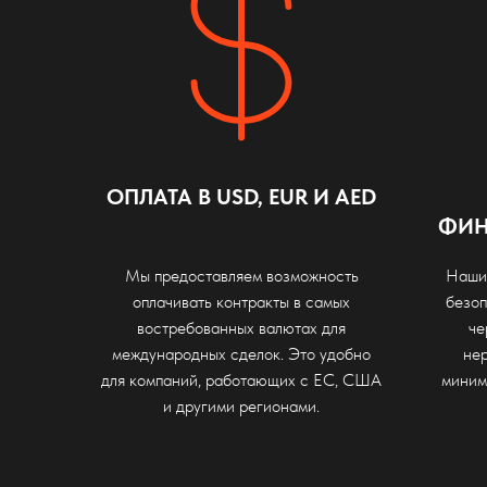
ОПЛАТА В USD, EUR И AED
ФИН
Мы предоставляем возможность
Наши
оплачивать контракты в самых
безоп
востребованных валютах для
че
международных сделок. Это удобно
нер
для компаний, работающих с ЕС, США
миним
и другими регионами.