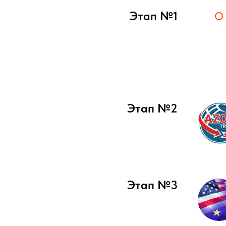
Этап №1
Этап №2
Этап №3