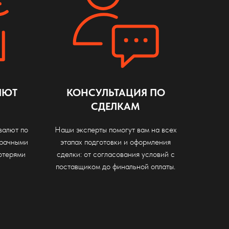
ЛЮТ
КОНСУЛЬТАЦИЯ ПО
СДЕЛКАМ
валют по
Наши эксперты помогут вам на всех
рачными
этапах подготовки и оформления
отерями
сделки: от согласования условий с
поставщиком до финальной оплаты.