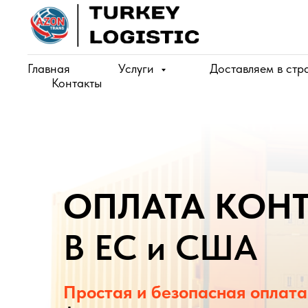
в России и Беларуси, обеспечивая юридически корректные расчёты и
Главная
Услуги
Доставляем в ст
Контакты
ОПЛАТА КОН
В ЕС и США
Простая и безопасная оплата