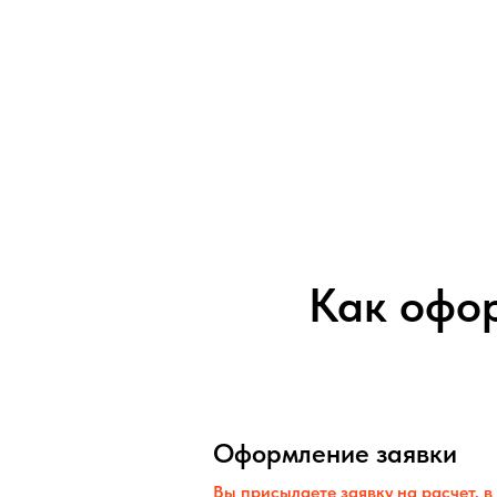
Как офор
Оформление заявки
Вы присылаете заявку на расчет, в