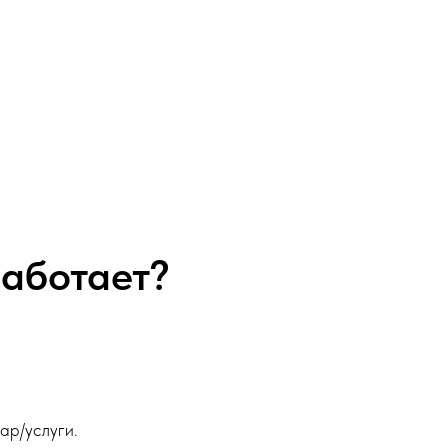
работает?
ар/услуги.