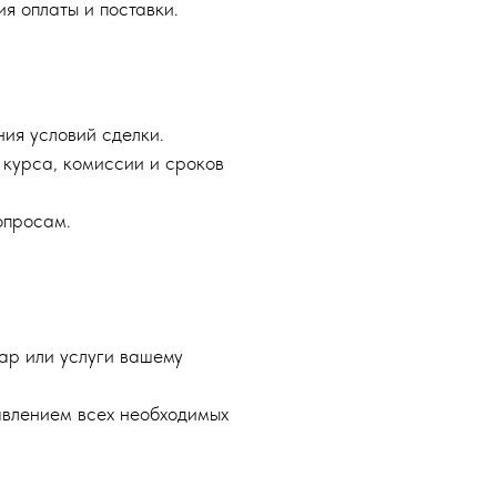
ия оплаты и поставки.
ия условий сделки.
 курса, комиссии и сроков
опросам.
ар или услуги вашему
авлением всех необходимых