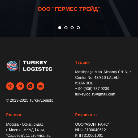
ООО "ГЕРМЕС ТРЕЙД"
Турция
Mesihpaşa Mah. Aksaray Cd. Nur
Center No: 43/310 LALELİ-
İSTANBUL
+ 90 (536) 787 9239
turkeylogist@gmail.com
© 2023-2025 TurkeyLogistic
Россия
Реквизиты
Москва - Офис, скдад
ООО "АЗОНТРАНС"
г. Москва, МКАД 14 км,
ИНН 3100040612
"Садовод", 11 стоянка, тц
КПП 310001001