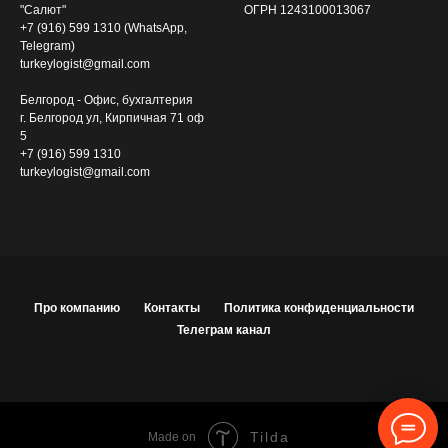
"Салют"
ОГРН 1243100013067
+7 (916) 599 1310
(
WhatsApp
,
Telegram
)
turkeylogist@gmail.com
Белгород - Офис, бухгалтерия
г. Белгород ул, Кирпичная 71 оф
5
+7 (916) 599 1310
turkeylogist@gmail.com
Про компанию
Контакты
Политика конфиденциальности
Телеграм канал
Tilda
Made on