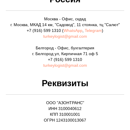
Москва - Офис, скдад
г. Москва, МКАД 14 км, "Садовод", 11 стоянка, тц "Салют"
+7 (916) 599 1310
(
WhatsApp
,
Telegram
)
turkeylogist@gmail.com
Белгород - Офис, бухгалтерия
г. Белгород ул, Кирпичная 71 оф 5
+7 (916) 599 1310
turkeylogist@gmail.com
Реквизиты
ООО "АЗОНТРАНС"
ИНН 3100040612
КПП 310001001
ОГРН 1243100013067